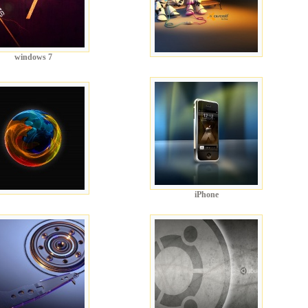
windows 7
iPhone